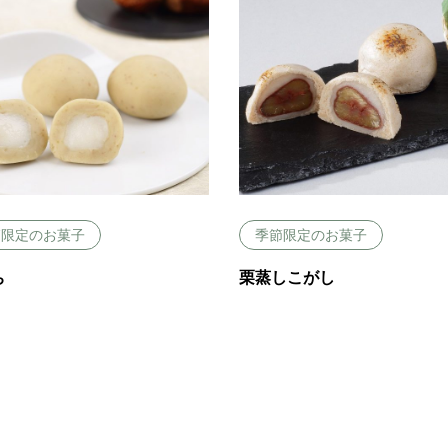
節限定のお菓子
季節限定のお菓子
ち
栗蒸しこがし