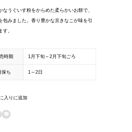
かなうぐいす粉をからめた柔らかいお餅で、
を包みました。香り豊かな京きなこが味を引
ます。
売時期
1月下旬～2月下旬ごろ
日保ち
1～2日
に入りに追加
